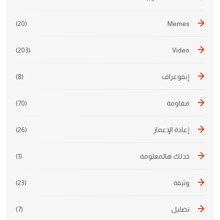
(20)
Memes
(203)
Video
إنفوغراف
(8)
مقاومة
(70)
إعادة الإعمار
(26)
خدلك هالمعلومة
(1)
وثيقة
(23)
تضليل
(7)