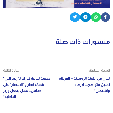
منشورات ذات صلة
المادة السابقة
المادة التالية
لبنان في القمّة الروسيّة – العربيّة:
جمعية لبنانية تبارك لـ"إسرائيل"
تمثيلٌ متواضع... لإرضاء
قصف قطر و"الانتصار" على
واشنطن؟
حماس.. فهل يتدخل وزير
الداخلية؟