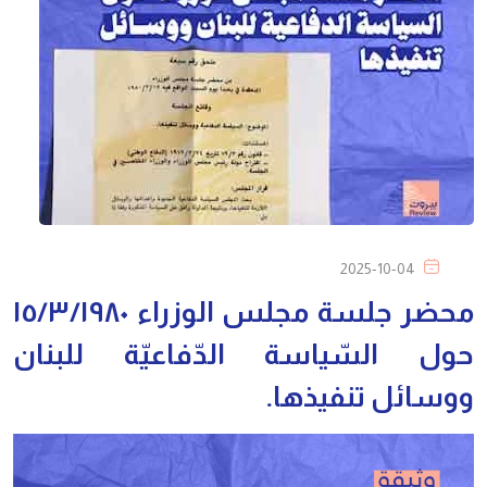
2025-10-04
محضر جلسة مجلس الوزراء ١٥/٣/١٩٨٠
حول السّياسة الدّفاعيّة للبنان
ووسائل تنفيذها.